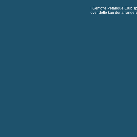
I Gentofte Petanque Club spi
over dette kan der arranger