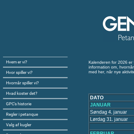
Hvem er vi?
Kalenderen for 2026 er 
information om, hvornår 
med her, når nye aktivi
Hvor spiller vi?
Hvornår spiller vi?
Hvad koster det?
DATO
GPC's historie
JANUAR
Søndag 4. januar
Regler i petanque
Lørdag 31. januar
Valg af kugler
FEBRUAR